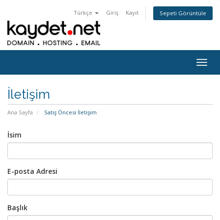
Türkçe
Giriş
Kayıt
Sepeti Görüntüle
Togg
navig
İletişim
Ana Sayfa
Satış Öncesi İletişim
İsim
E-posta Adresi
Başlık